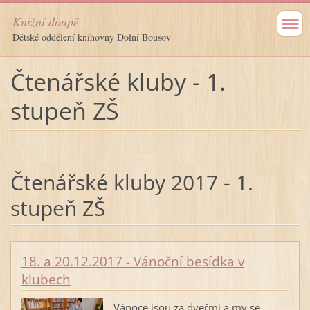
Knižní doupě
Dětské oddělení knihovny Dolní Bousov
Čtenářské kluby - 1.
stupeň ZŠ
Čtenářské kluby 2017 - 1.
stupeň ZŠ
18. a 20.12.2017 - Vánoční besídka v
klubech
Vánoce jsou za dveřmi a my se