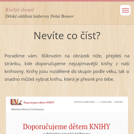
Knižní doupě
Dětské oddělení knihovny Dolní Bousov
Nevíte co číst?
Poradíme vám. Kliknutím na obrázek níže, přejdeš na
stránku, kde doporučujeme nejzajímavější knihy z naší
knihovny. Knihy jsou rozdělené do skupin podle věku, tak si
snadno můžeš vybrat knihu, která je přesně pro tebe.