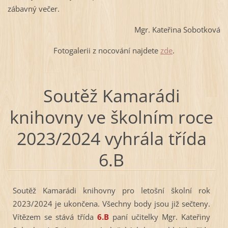
zábavný večer.
Mgr. Kateřina Sobotková
Fotogalerii z nocování najdete
zde
.
Soutěž Kamarádi
knihovny ve školním roce
2023/2024 vyhrála třída
6.B
Soutěž Kamarádi knihovny pro letošní školní rok
2023/2024 je ukončena. Všechny body jsou již sečteny.
Vítězem se stává třída
6.B
paní učitelky Mgr. Kateřiny