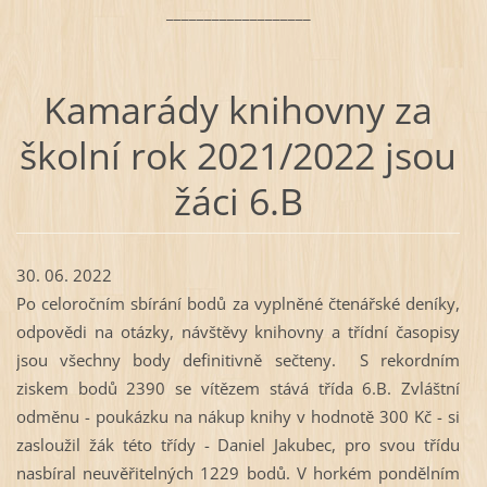
___________________
Kamarády knihovny za
školní rok 2021/2022 jsou
žáci 6.B
30. 06. 2022
Po celoročním sbírání bodů za vyplněné čtenářské deníky,
odpovědi na otázky, návštěvy knihovny a třídní časopisy
jsou všechny body definitivně sečteny. S rekordním
ziskem bodů 2390 se vítězem stává třída 6.B. Zvláštní
odměnu - poukázku na nákup knihy v hodnotě 300 Kč - si
zasloužil žák této třídy - Daniel Jakubec, pro svou třídu
nasbíral neuvěřitelných 1229 bodů. V horkém pondělním