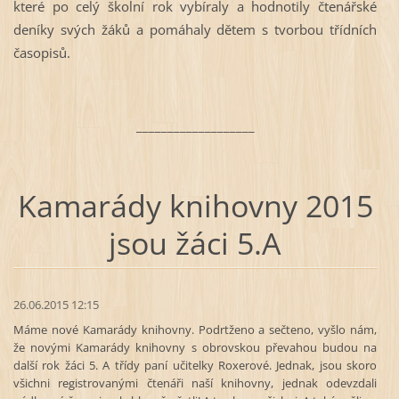
které po celý školní rok vybíraly a hodnotily čtenářské
deníky svých žáků a pomáhaly dětem s tvorbou třídních
časopisů.
___________________
Kamarády knihovny 2015
jsou žáci 5.A
26.06.2015 12:15
Máme nové Kamarády knihovny. Podrtženo a sečteno, vyšlo nám,
že novými Kamarády knihovny s obrovskou převahou budou na
další rok žáci 5. A třídy paní učitelky Roxerové. Jednak, jsou skoro
všichni registrovanými čtenáři naší knihovny, jednak odevzdali