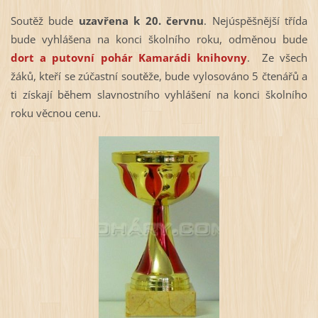
Soutěž bude
uzavřena k 20. červnu
. Nejúspěšnější třída
bude vyhlášena na konci školního roku, odměnou bude
dort a putovní pohár Kamarádi knihovny
. Ze všech
žáků, kteří se zúčastní soutěže, bude vylosováno 5 čtenářů a
ti získají během slavnostního vyhlášení na konci školního
roku věcnou cenu.