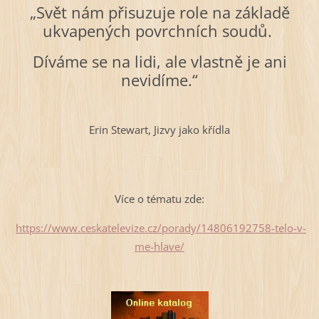
„Svět nám přisuzuje role na základě
ukvapených povrchních soudů.
Díváme se na lidi, ale vlastně je ani
nevidíme.“
Erin Stewart, Jizvy jako křídla
Více o tématu zde:
https://www.ceskatelevize.cz/porady/14806192758-telo-v-
me-hlave/