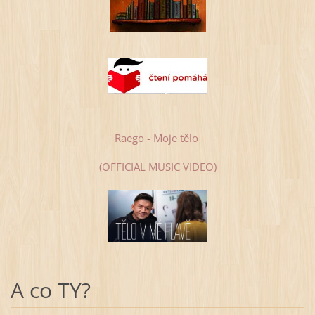
Raego - Moje tělo
(OFFICIAL MUSIC VIDEO)
A co TY?