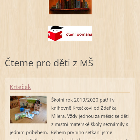
Čteme pro děti z MŠ
Krteček
Školní rok 2019/2020 patřil v
knihovně Krtečkovi od Zdeňka
Milera. Vždy jednou za měsíc se děti
z místní mateřské školy seznámily s
jedním příběhem. Během prvního setkání jsme