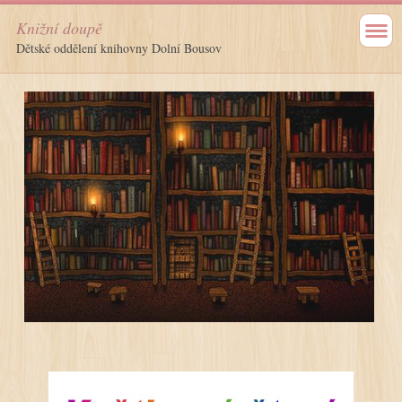
Knižní doupě
Dětské oddělení knihovny Dolní Bousov