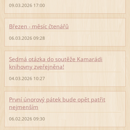
09.03.2026 17:00
Březen - měsíc čtenářů
06.03.2026 09:28
Sedmá otázka do soutěže Kamarádi
knihovny zveřejněna!
04.03.2026 10:27
První únorový pátek bude opět patřit
nejmenším
06.02.2026 09:30