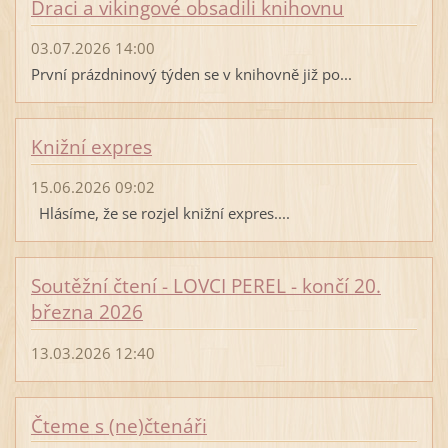
Draci a vikingové obsadili knihovnu
03.07.2026 14:00
První prázdninový týden se v knihovně již po...
Knižní expres
15.06.2026 09:02
Hlásíme, že se rozjel knižní expres....
Soutěžní čtení - LOVCI PEREL - končí 20.
března 2026
13.03.2026 12:40
Čteme s (ne)čtenáři