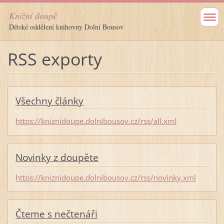
Knižní doupě
Dětské oddělení knihovny Dolní Bousov
RSS exporty
Všechny články
https://kniznidoupe.dolnibousov.cz/rss/all.xml
Novinky z doupěte
https://kniznidoupe.dolnibousov.cz/rss/novinky.xml
Čteme s nečtenáři