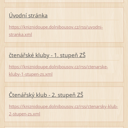
Úvodní stránka
https://kniznidoupe.dolnibousov.cz/rss/uvodni-
stranka.xml
čtenářské kluby - 1. stupeň ZŠ
https://kniznidoupe.dolnibousov.cz/rss/ctenarske-
kluby-1-stupen-zs.xml
Čtenářský klub - 2. stupeň ZŠ
https://kniznidoupe.dolnibousov.cz/rss/ctenarsky-klub-
2-stupen-zs.xml