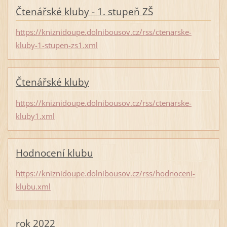
Čtenářské kluby - 1. stupeň ZŠ
https://kniznidoupe.dolnibousov.cz/rss/ctenarske-
kluby-1-stupen-zs1.xml
Čtenářské kluby
https://kniznidoupe.dolnibousov.cz/rss/ctenarske-
kluby1.xml
Hodnocení klubu
https://kniznidoupe.dolnibousov.cz/rss/hodnoceni-
klubu.xml
rok 2022