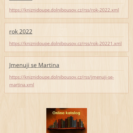
https://kniznidoupe.dolnibousov.cz/rss/rok-2022.xml
rok 2022
https://kniznidoupe.dolnibousov.cz/rss/rok-20221.xml
Jmenuji se Martina
https://kniznidoupe.dolnibousov.cz/rss/jmenuji-se-
martina.xml