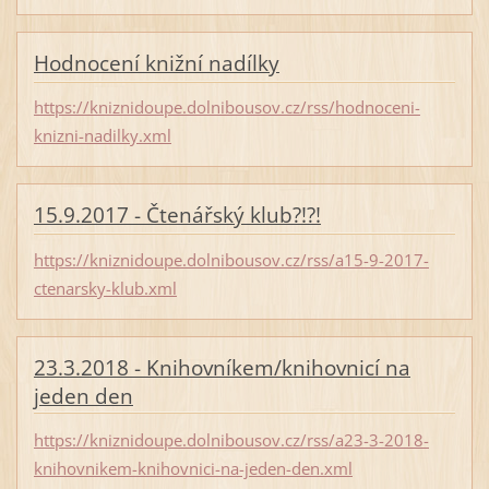
Hodnocení knižní nadílky
https://kniznidoupe.dolnibousov.cz/rss/hodnoceni-
knizni-nadilky.xml
15.9.2017 - Čtenářský klub?!?!
https://kniznidoupe.dolnibousov.cz/rss/a15-9-2017-
ctenarsky-klub.xml
23.3.2018 - Knihovníkem/knihovnicí na
jeden den
https://kniznidoupe.dolnibousov.cz/rss/a23-3-2018-
knihovnikem-knihovnici-na-jeden-den.xml