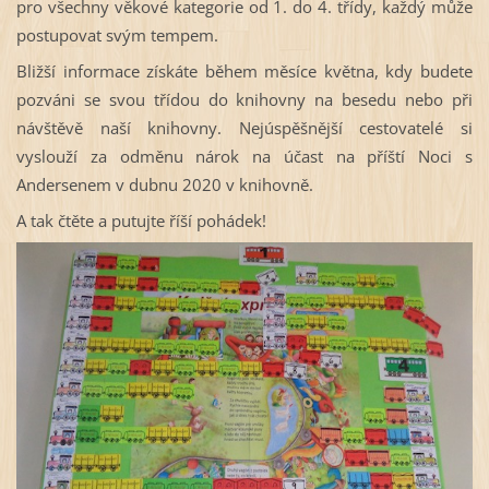
pro všechny věkové kategorie od 1. do 4. třídy, každý může
postupovat svým tempem.
Bližší informace získáte během měsíce května, kdy budete
pozváni se svou třídou do knihovny na besedu nebo při
návštěvě naší knihovny. Nejúspěšnější cestovatelé si
vyslouží za odměnu nárok na účast na příští Noci s
Andersenem v dubnu 2020 v knihovně.
A tak čtěte a putujte říší pohádek!