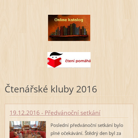
Čtenářské kluby 2016
19.12.2016 - Předvánoční setkání
Poslední předvánoční setkání bylo
plné očekávání. Štědrý den byl za