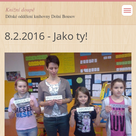
Knižní doupě
Dětské oddělení knihovny Dolní Bousov
8.2.2016 - Jako ty!