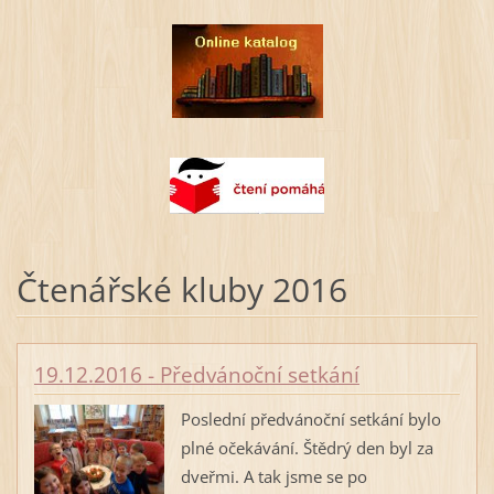
Čtenářské kluby 2016
19.12.2016 - Předvánoční setkání
Poslední předvánoční setkání bylo
plné očekávání. Štědrý den byl za
dveřmi. A tak jsme se po