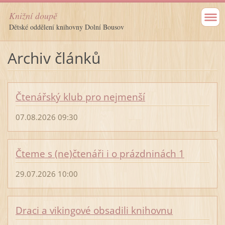
Knižní doupě
Dětské oddělení knihovny Dolní Bousov
Archiv článků
Čtenářský klub pro nejmenší
07.08.2026 09:30
Čteme s (ne)čtenáři i o prázdninách 1
29.07.2026 10:00
Draci a vikingové obsadili knihovnu