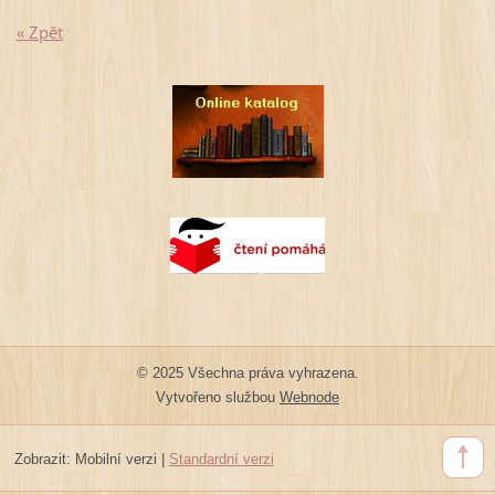
« Zpět
© 2025 Všechna práva vyhrazena.
Vytvořeno službou
Webnode
Zobrazit:
Mobilní verzi
|
Standardní verzi