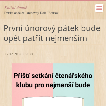
Knižní doupě
Dětské oddělení knihovny Dolní Bousov
První únorový pátek bude
opět patřit nejmenším
06.02.2026 09:30