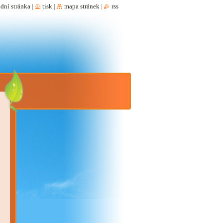
dní stránka
|
tisk
|
mapa stránek
|
rss