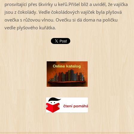
prosvítající přes škvírky u keřů.Přišel blíž a uviděl, že vajíčka
jsou z čokolády. Vedle čokoládových vajíček byla plyšová
ovečka s růžovou vlnou. Ovečku si dá doma na poličku
vedle plyšového kuřátka.