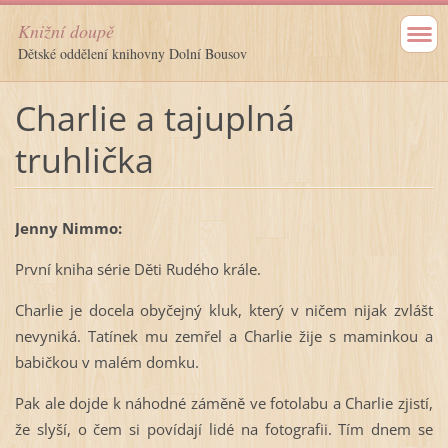
Knižní doupě
Dětské oddělení knihovny Dolní Bousov
Charlie a tajuplná
truhlička
Jenny Nimmo:
První kniha série Děti Rudého krále.
Charlie je docela obyčejný kluk, který v ničem nijak zvlášť
nevyniká. Tatínek mu zemřel a Charlie žije s maminkou a
babičkou v malém domku.
Pak ale dojde k náhodné záměně ve fotolabu a Charlie zjistí,
že slyší, o čem si povídají lidé na fotografii. Tím dnem se