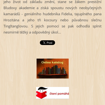
jeho život od základu změní, stane se žákem prestižní
Bludovy akademie a získá spoustu nových neobyčejných
kamarádů - geniálního hudebníka Fidelia, tajuplného pana
Hrozitána a jeho tři kocoury nebo půvabnou slečnu
Tingltanglovou. S jejich pomocí se pak odhodlá splnit
nesmírně těžký a odpovědný úkol...