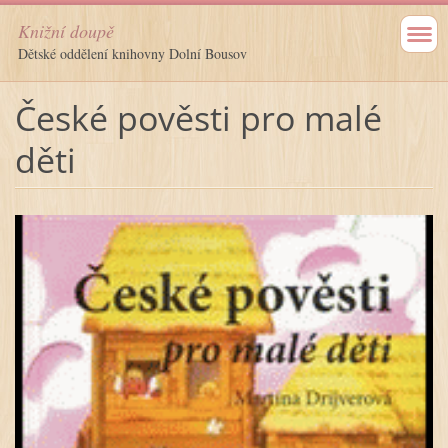
Knižní doupě
Dětské oddělení knihovny Dolní Bousov
České pověsti pro malé
děti