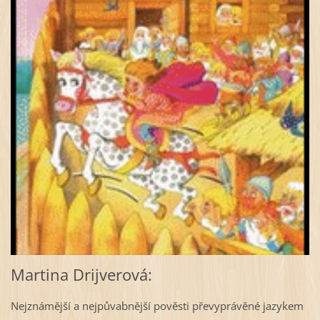
Martina Drijverová:
Nejznámější a nejpůvabnější pověsti převyprávěné jazykem