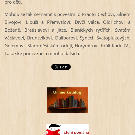
pro děti.
Mohou se tak seznámit s pověstmi o Praotci Čechovi, Silném
Bivojovi, Libuši a Přemyslovi, Dívčí válce, Oldřichovi a
Boženě, Břetislavovi a Jitce, Blanických rytířích, Svatém
Václavovi, Bruncvíkovi, Daliborovi, Synech Svatoplukových,
Golemovi, Staroměstském orloji, Horymírovi, Králi Karlu IV.,
Tatarské princezně a mnoho dalších.