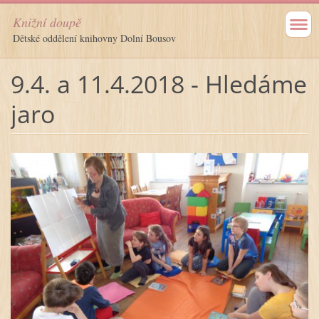
Knižní doupě
Dětské oddělení knihovny Dolní Bousov
9.4. a 11.4.2018 - Hledáme
jaro