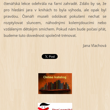
čtenářská lekce odehrála na farní zahradě. Zdálo by se, že
pro hledání jara v knihách to byla výhoda, ale opak byl
pravdou. Čtenáři museli odolávat pokušení nechat se
rozptylovat sluncem, náhodnými kolemjdoucími nebo
vzdáleným dětským smíchem. Pokud nám bude počasí přát,
budeme tuto dovednost společně trénovat.
Jana Vlachová