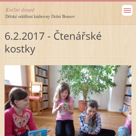
Knižní doupě
Dětské oddělení knihovny Dolní Bousov
6.2.2017 - Čtenářské
kostky