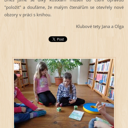
"položit" a doufáme, že malým čtenářům se otevřely nové
obzory v práci s knihou.
Klubové tety Jana a Olga