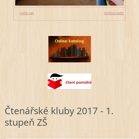
rajče.net
knihovnadb
Čtenářské kluby 2017 - 1.
stupeň ZŠ