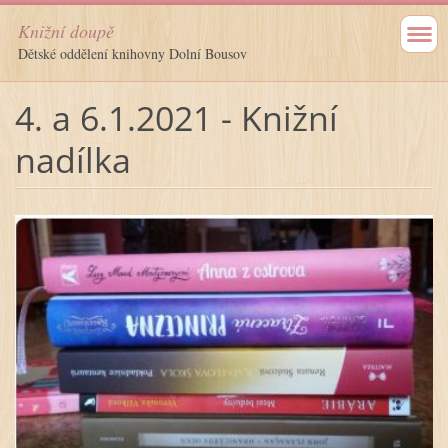
Knižní doupě
Dětské oddělení knihovny Dolní Bousov
4. a 6.1.2021 - Knižní
nadílka