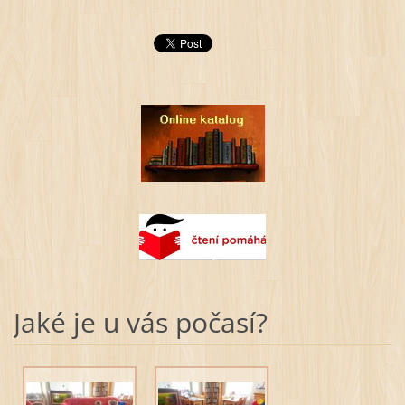
Jaké je u vás počasí?