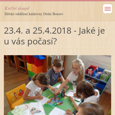
Knižní doupě
Dětské oddělení knihovny Dolní Bousov
23.4. a 25.4.2018 - Jaké je
u vás počasí?