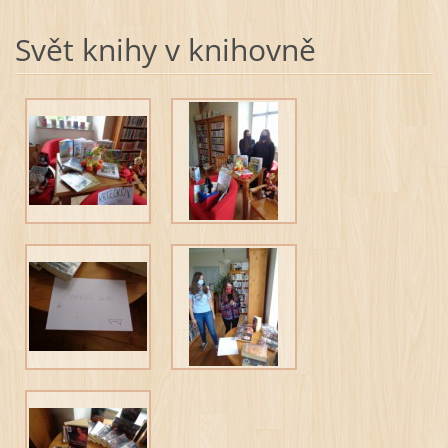
Svět knihy v knihovně