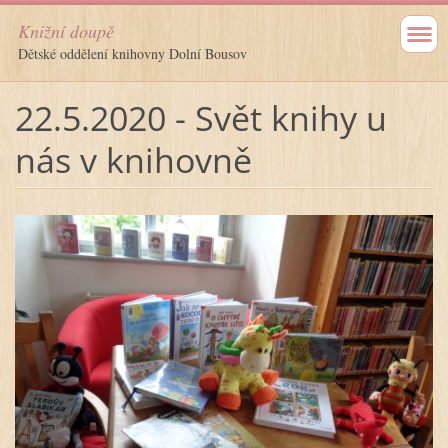
Knižní doupě
Dětské oddělení knihovny Dolní Bousov
22.5.2020 - Svět knihy u
nás v knihovně