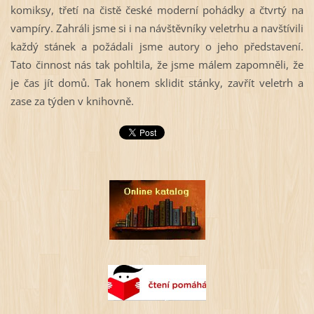
komiksy, třetí na čistě české moderní pohádky a čtvrtý na
vampíry. Zahráli jsme si i na návštěvníky veletrhu a navštívili
každý stánek a požádali jsme autory o jeho představení.
Tato činnost nás tak pohltila, že jsme málem zapomněli, že
je čas jít domů. Tak honem sklidit stánky, zavřít veletrh a
zase za týden v knihovně.