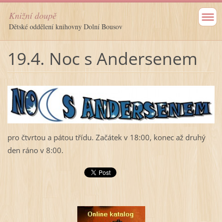
Knižní doupě
Dětské oddělení knihovny Dolní Bousov
19.4. Noc s Andersenem
pro čtvrtou a pátou třídu. Začátek v 18:00, konec až druhý
den ráno v 8:00.