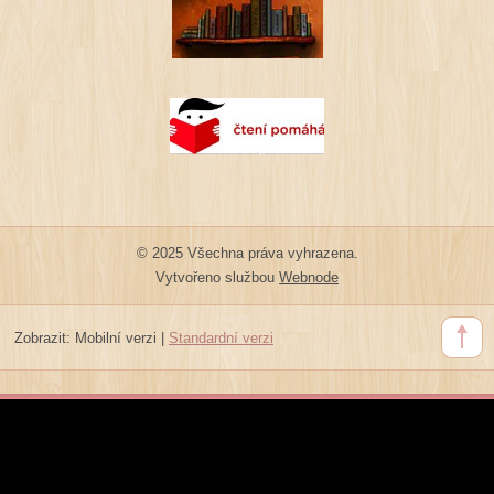
© 2025 Všechna práva vyhrazena.
Vytvořeno službou
Webnode
Zobrazit:
Mobilní verzi
|
Standardní verzi