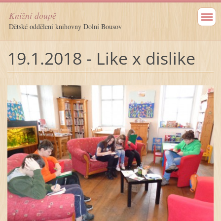
Knižní doupě
Dětské oddělení knihovny Dolní Bousov
19.1.2018 - Like x dislike