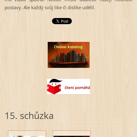
postavy. Ale každý svůj like či dislike udělil.
15. schůzka