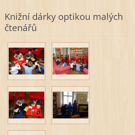
Knižní dárky optikou malých
čtenářů