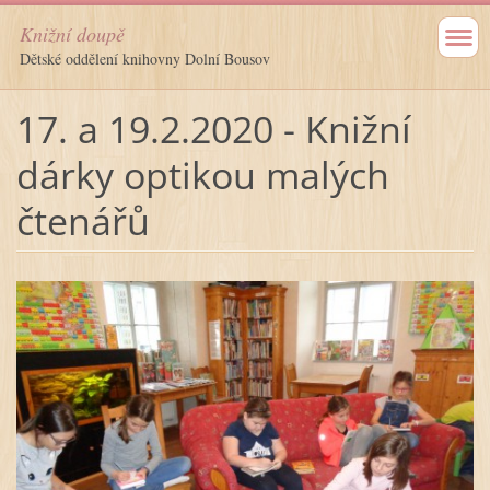
Knižní doupě
Dětské oddělení knihovny Dolní Bousov
17. a 19.2.2020 - Knižní
dárky optikou malých
čtenářů