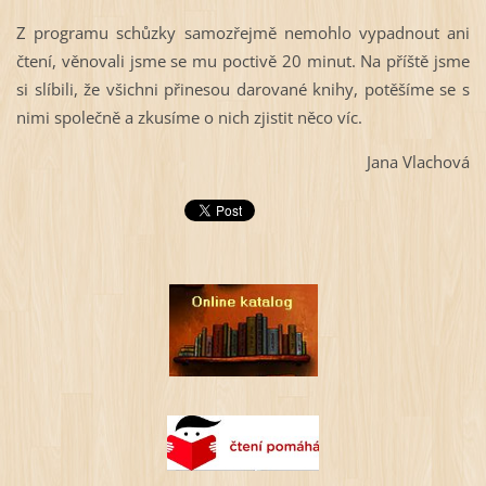
Z programu schůzky samozřejmě nemohlo vypadnout ani
čtení, věnovali jsme se mu poctivě 20 minut. Na příště jsme
si slíbili, že všichni přinesou darované knihy, potěšíme se s
nimi společně a zkusíme o nich zjistit něco víc.
Jana Vlachová