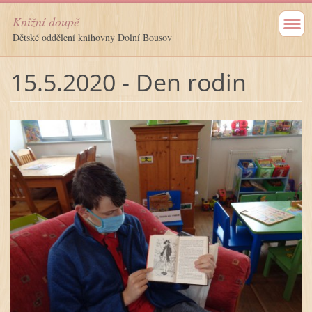
Knižní doupě
Dětské oddělení knihovny Dolní Bousov
15.5.2020 - Den rodin