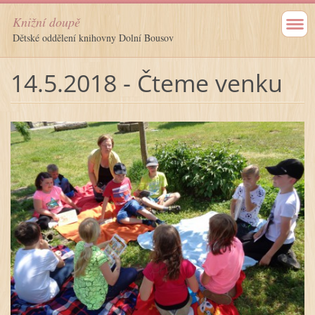
Knižní doupě
Dětské oddělení knihovny Dolní Bousov
14.5.2018 - Čteme venku