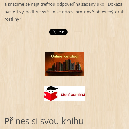
a snažíme se najít trefnou odpověď na zadaný úkol. Dokázali
byste i vy najít ve své knize název pro nově objevený druh
rostliny?
Přines si svou knihu