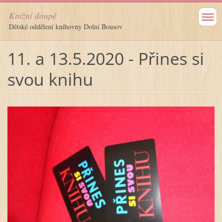
Knižní doupě
Dětské oddělení knihovny Dolní Bousov
11. a 13.5.2020 - Přines si
svou knihu