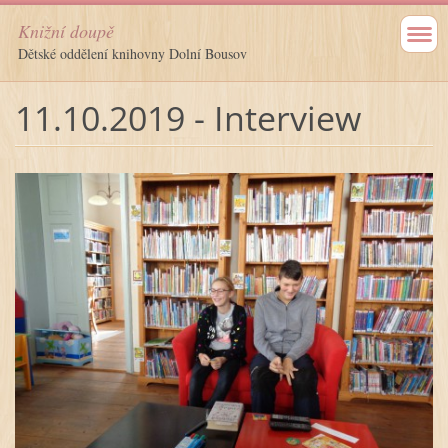
Knižní doupě
Dětské oddělení knihovny Dolní Bousov
11.10.2019 - Interview