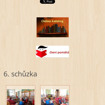
6. schůzka