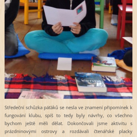
Středeční schůzka páťáků se nesla ve znamení připomínek k
fungování klubu, spíš to tedy byly návrhy, co všechno
bychom ještě měli dělat. Dokončovali jsme aktivitu s
prázdninovými ostrovy a rozdávali čtenářské placky