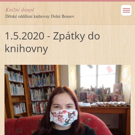
Knižní doupě
Dětské oddělení knihovny Dolní Bousov
1.5.2020 - Zpátky do
knihovny