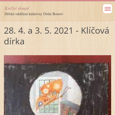
Knižní doupě
Dětské oddělení knihovny Dolní Bousov
28. 4. a 3. 5. 2021 - Klíčová
dírka