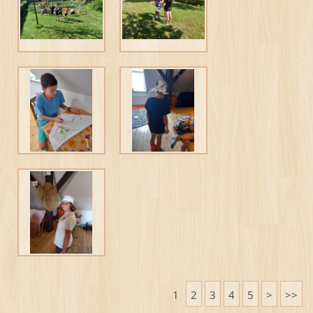
1
2
3
4
5
>
>>