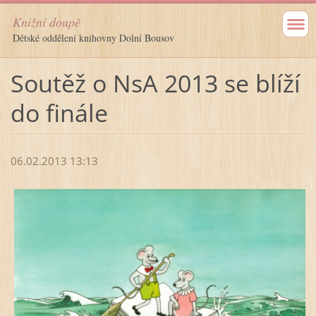
Knižní doupě
Dětské oddělení knihovny Dolní Bousov
Soutěž o NsA 2013 se blíží
do finále
06.02.2013 13:13