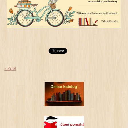
« Zpět