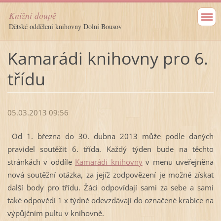
Knižní doupě
Dětské oddělení knihovny Dolní Bousov
Kamarádi knihovny pro 6.
třídu
05.03.2013 09:56
Od 1. března do 30. dubna 2013 může podle daných
pravidel soutěžit 6. třída. Každý týden bude na těchto
stránkách v oddíle
Kamarádi knihovny
v menu uveřejněna
nová soutěžní otázka, za jejíž zodpovězení je možné získat
další body pro třídu. Žáci odpovídají sami za sebe a sami
také odpovědi 1 x týdně odevzdávají do označené krabice na
výpůjčním pultu v knihovně.