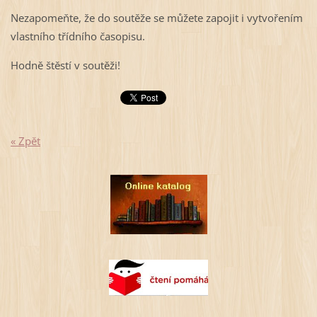
Nezapomeňte, že do soutěže se můžete zapojit i vytvořením
vlastního třídního časopisu.
Hodně štěstí v soutěži!
« Zpět