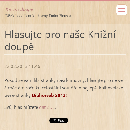
Knižní doupě
Dětské oddělení knihovny Dolní Bousov
Hlasujte pro naše Knižní
doupě
22.02.2013 11:46
Pokud se vám líbí stránky naší knihovny, hlasujte pro ně ve
čtrnáctém ročníku celostátní soutěže o nejlepší knihovnické
www stránky
Biblioweb 2013!
Svůj hlas můžete
dát ZDE
.