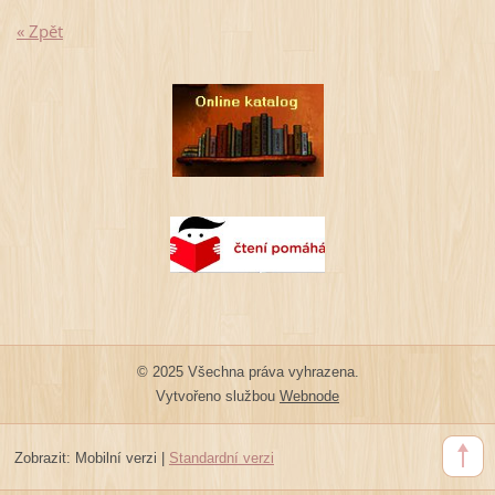
« Zpět
© 2025 Všechna práva vyhrazena.
Vytvořeno službou
Webnode
Zobrazit:
Mobilní verzi
|
Standardní verzi