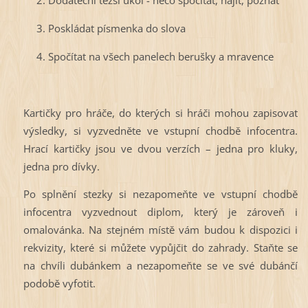
3. Poskládat písmenka do slova
4. Spočítat na všech panelech berušky a mravence
Kartičky pro hráče, do kterých si hráči mohou zapisovat
výsledky, si vyzvedněte ve vstupní chodbě infocentra.
Hrací kartičky jsou ve dvou verzích – jedna pro kluky,
jedna pro dívky.
Po splnění stezky si nezapomeňte ve vstupní chodbě
infocentra vyzvednout diplom, který je zároveň i
omalovánka. Na stejném místě vám budou k dispozici i
rekvizity, které si můžete vypůjčit do zahrady. Staňte se
na chvíli dubánkem a nezapomeňte se ve své dubánčí
podobě vyfotit.