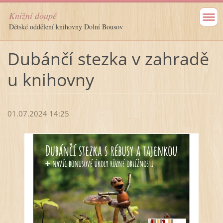
Knižní doupě
Dětské oddělení knihovny Dolní Bousov
Dubánčí stezka v zahradě
u knihovny
01.07.2024 14:25