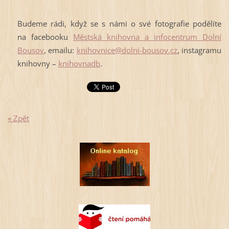
Budeme rádi, když se s námi o své fotografie podělíte
na facebooku
Městská knihovna a infocentrum Dolní
Bousov
, emailu:
knihovnice@dolni-bousov.cz
, instagramu
knihovny –
knihovnadb
.
« Zpět