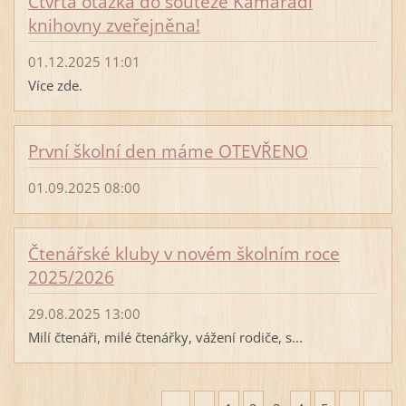
Čtvrtá otázka do soutěže Kamarádi
knihovny zveřejněna!
01.12.2025 11:01
Více zde.
První školní den máme OTEVŘENO
01.09.2025 08:00
Čtenářské kluby v novém školním roce
2025/2026
29.08.2025 13:00
Milí čtenáři, milé čtenářky, vážení rodiče, s...