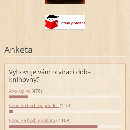
Anketa
Vyhovuje vám otvírací doba
knihovny?
Ano, úplně
(478)
Chodil/a bych i v pondělí
(116)
Chodil/a bych v sobotu
(2 169)