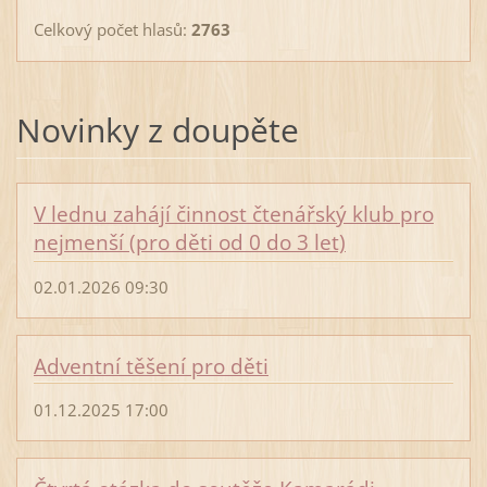
Celkový počet hlasů:
2763
Novinky z doupěte
V lednu zahájí činnost čtenářský klub pro
nejmenší (pro děti od 0 do 3 let)
02.01.2026 09:30
Adventní těšení pro děti
01.12.2025 17:00