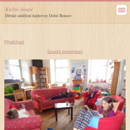
Knižní doupě
Dětské oddělení knihovny Dolní Bousov
Předchozí
Spustit prezentaci