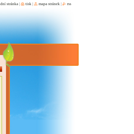
dní stránka
|
tisk
|
mapa stránek
|
rss