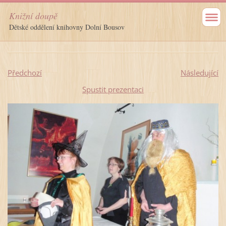
Knižní doupě
Dětské oddělení knihovny Dolní Bousov
Předchozí
Následující
Spustit prezentaci