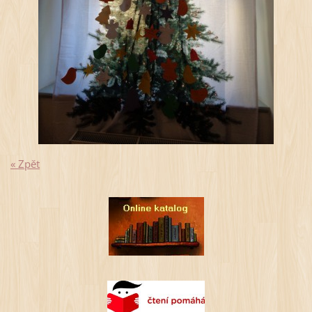
« Zpět