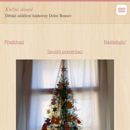
Knižní doupě
Dětské oddělení knihovny Dolní Bousov
Předchozí
Následující
Spustit prezentaci