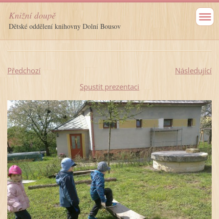
Knižní doupě
Dětské oddělení knihovny Dolní Bousov
Předchozí
Následující
Spustit prezentaci