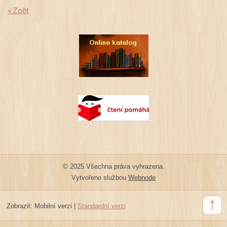
« Zpět
© 2025 Všechna práva vyhrazena.
Vytvořeno službou
Webnode
Zobrazit:
Mobilní verzi
|
Standardní verzi