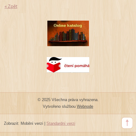
« Zpět
© 2025 Všechna práva vyhrazena.
Vytvořeno službou
Webnode
Zobrazit:
Mobilní verzi
|
Standardní verzi